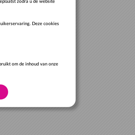
eplaatst zodra u de website
ruikerservaring. Deze cookies
ebruikt om de inhoud van onze