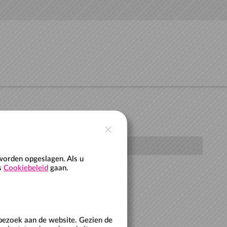
worden opgeslagen. Als u
ns
Cookiebeleid
gaan.
bezoek aan de website. Gezien de