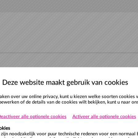
Deze website maakt gebruik van cookies
en over uw online privacy, kunt u kiezen welke soorten cookies 
bewerken of de details van de cookies wilt bekijken, kunt u naar o
eactiveer alle optionele cookies
Activeer alle optionele cookies
okies
zijn noodzakelijk voor puur technische redenen voor een normaal 