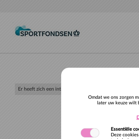
Naar hoofdinhoud
Er heeft zich een interne fout voorgedaan
Omdat we ons zorgen mak
later uw keuze wilt 
D
Essentiële co
Deze cookies 